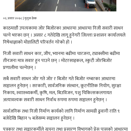
०६ असार २०७८ | मुलुक डेस्क
काठमाडौं उपत्यकामा जोर बिजोरका आधारमा आधारमा निजी सवारी साधन
चल्ने भएका छन् । असार ८ गतेदेखि लागू हुनेगरी जिल्ला प्रशासन कार्यालयले
निषेधाज्ञाको मोडालिटी परिवर्तन गरेको हो ।
निजी सवारी साधन कार, जीप, भ्यानमा बढीमा चारजना, ट्याक्सीमा बढीमा
तीनजना मात्र सवार हुन पाउने छन् । मोटरसाइकल, स्कुटी जोरबिजोर
प्रणालीमा चल्नेछन् ।
सबै सवारी साधन जोर गते जोर र बिजोर गते बिजोर नम्बरका आधारमा
सञ्चालन हुनेछन् । सरकारी, सार्वजनिक संस्थान, कूटनीतिक नियोग, सुरक्षा
निकाय, स्वाास्थ्यकर्मी, कृषि, मल, बिउविजन, पशु चिकित्सकलगायत
अत्यावश्यक सवारी साधन निर्वाध रुपमा रुपमा सञ्चालन हुनेछन् ।
सार्वजनिक तथा निजी निर्माण कार्यको लागि निर्माण सामग्री ढुवानी राति ९
बजेदेखि बिहान ५ बजेसम्म सञ्चालन हुनेछन् ।
पत्रकार तथा सञ्चारकर्मीले सूचना तथा प्रसारण विभागको प्रेस पासको आधारमा