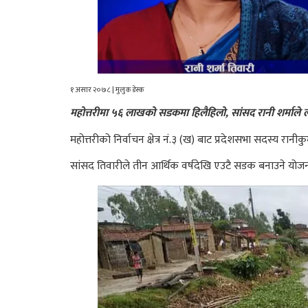
१ असार २०७८ | मुलुक डेस्क
महोत्तरीमा ५६ लाखको सडकमा हिलैहिलो, सांसद रानी शर्माले लाख
महोत्तरीको निर्वाचन क्षेत्र नं.३ (ख) बाट प्रदेशसभा सदस्य 
सांसद तिवारीले तीन आर्थिक वर्षदेखि एउटै सडक बनाउने य