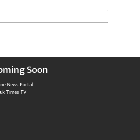
oming Soon
ine News Portal
uk Times TV