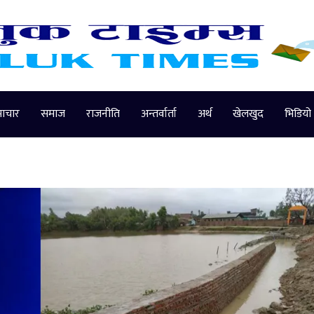
माचार
समाज
राजनीति
अन्तर्वार्ता
अर्थ
खेलखुद
भिडियो