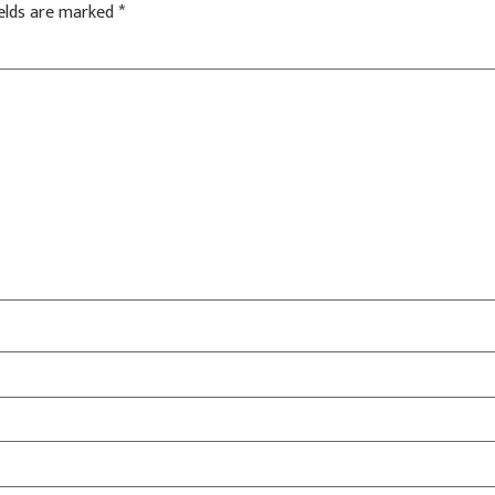
ields are marked
*