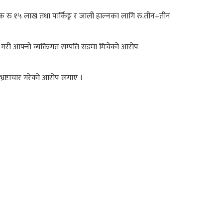
क रु १५ लाख तथा पार्किङ्ग र जाली हाल्नका लागि रु.तीन÷तीन
 गरी आफ्नो व्यक्तिगत सम्पति सडमा मिचेको आरोप
्रष्टाचार गरेको आरोप लगाए ।