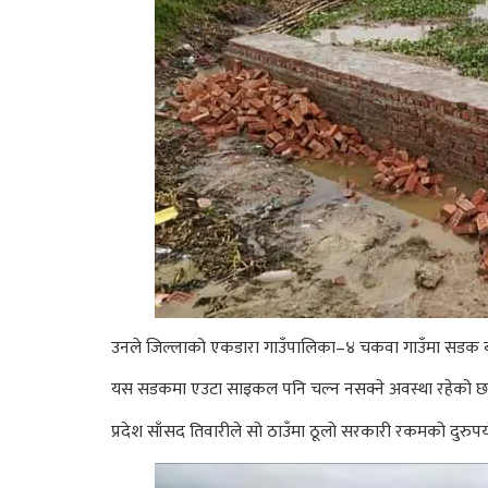
उनले जिल्लाको एकडारा गाउँपालिका–४ चकवा गाउँमा सडक ब
यस सडकमा एउटा साइकल पनि चल्न नसक्ने अवस्था रहेको छ भने
प्रदेश साँसद तिवारीले सो ठाउँमा ठूलो सरकारी रकमको दुरु