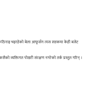
ै कठिनाइ भइरहेको बेला आफूसँग त्यस सडकमा केही बजेट
 कसैको व्यक्तिगत पोखरी संरक्षण नगरेको तर्क प्रस्तुत गरिन् ।