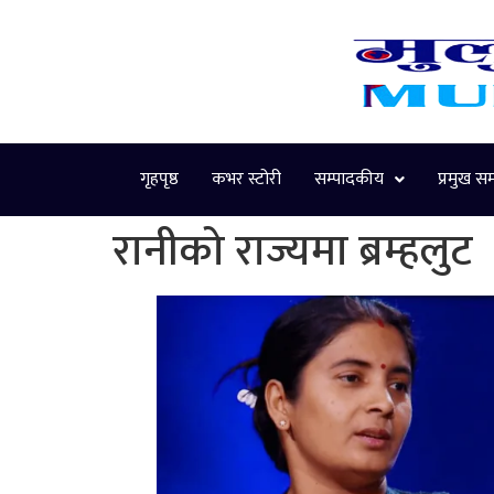
गृहपृष्ठ
कभर स्टोरी
सम्पादकीय
प्रमुख स
रानीको राज्यमा ब्रम्हलुट