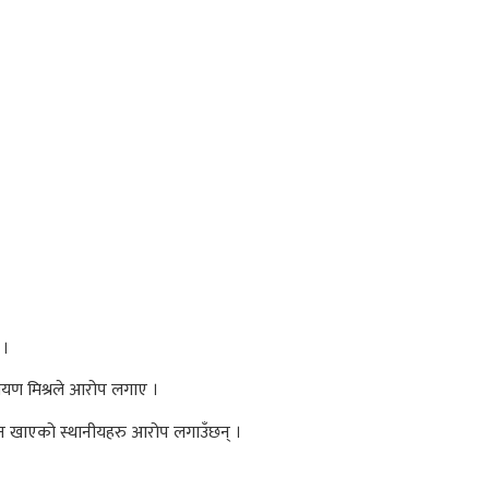
 ।
ायण मिश्रले आरोप लगाए ।
शन खाएको स्थानीयहरु आरोप लगाउँछन् ।