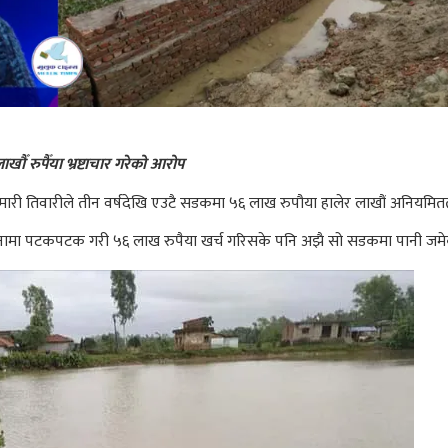
ौँ रुपैँया भ्रष्टाचार गरेको आरोप
रानीकुमारी तिवारीले तीन वर्षदेखि एउटै सडकमा ५६ लाख रुपौया हालेर लाखौं अनियम
ोजनामा पटकपटक गरी ५६ लाख रुपैया खर्च गरिसके पनि अझै सो सडकमा पानी जम