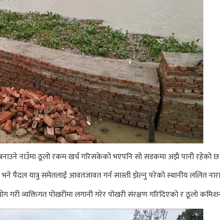
नाउने नाउँमा ठूलो रकम खर्च गरिसकेको भएपनि सो सडकमा अझै पानी रहेको छ
 पैदल यात्रु समेतलाई आवतजावत गर्न सास्ती झेल्नु परेको स्थानीय ललित नार
पयोग गरी व्यक्तिगत पोखरीमा लगानी गरेर पोखरी संरक्षण गरिदिएको र ठूलो कमि