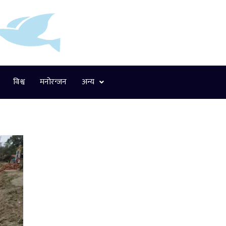
विश्व
मनोरन्जन
अन्य