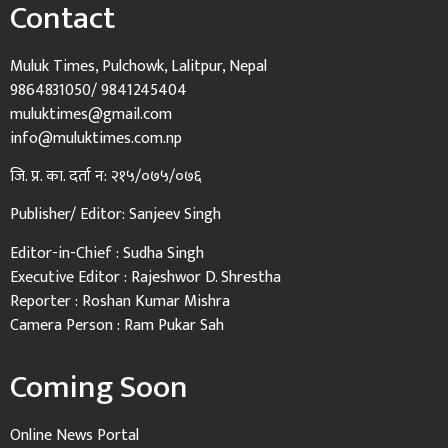
Contact
Muluk Times, Pulchowk, Lalitpur, Nepal
9864831050/ 9841245404
muluktimes@gmail.com
info@muluktimes.com.np
जि. प्र. का. दर्ता न: २१५/०७५/०७६
Publisher/ Editor: Sanjeev Singh
Editor-in-Chief : Sudha Singh
Executive Editor : Rajeshwor D. Shrestha
Reporter : Roshan Kumar Mishra
Camera Person : Ram Pukar Sah
Coming Soon
Online News Portal