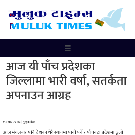
आज यी पाँच प्रदेशका
जिल्लामा भारी वर्षा, सतर्कता
अपनाउन आग्रह
१ असार २०७८ | मुलुक डेस्क
आज मंगलबार पनि देशका धेरै स्थानमा पानी पर्ने र पाँचवटा प्रदेशमा ठूलो