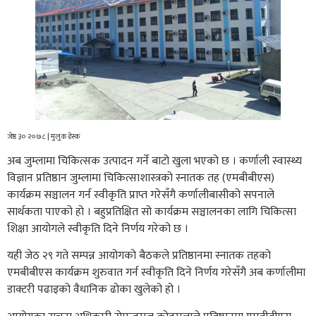
जेष्ठ ३० २०७८ | मुलुक डेस्क
अब जुम्लामा चिकित्सक उत्पादन गर्ने बाटो खुला भएको छ । कर्णाली स्वास्थ्य
विज्ञान प्रतिष्ठान जुम्लामा चिकित्साशास्त्रको स्नातक तह (एमबीबीएस)
कार्यक्रम सञ्चालन गर्न स्वीकृति प्राप्त गरेसँगै कर्णालीबासीको सपनाले
सार्थकता पाएको हो । बहुप्रतिक्षित सो कार्यक्रम सञ्चालनका लागि चिकित्सा
शिक्षा आयोगले स्वीकृति दिने निर्णय गरेको छ ।
यही जेठ २९ गते सम्पन्न आयोगको बैठकले प्रतिष्ठानमा स्नातक तहको
एमबीबीएस कार्यक्रम शुरुवात गर्न स्वीकृति दिने निर्णय गरेसँगै अब कर्णालीमा
डाक्टरी पढाइको वैधानिक ढोका खुलेको हो ।