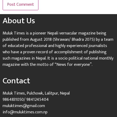
About Us
Muluk Times is a pioneer Nepali vernacular magazine being
published from August 2018 (Shrawan/ Bhadra 2075) by a team
of educated professional and highly experienced journalists
who have a proven record of accomplishment of publishing
such magazines in Nepal. It is a socio political national monthly
magazine with the motto of “News for everyone”.
Contact
Muluk Times, Pulchowk, Lalitpur, Nepal
9864831050/ 9841245404
muluktimes@gmail.com
info@muluktimes.com.np