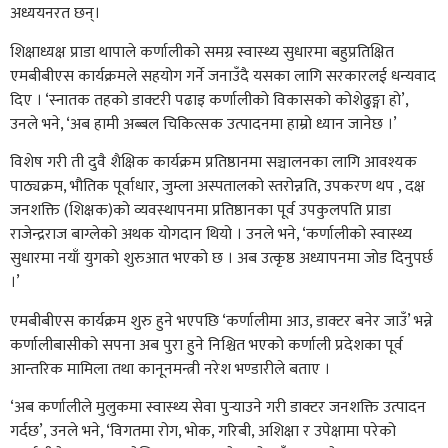
अध्ययनरत छन्।
शिक्षाध्यक्ष प्राडा थापाले कर्णालीको समग्र स्वास्थ्य सुधारमा बहुप्रतिक्षित
एमबीबीएस कार्यक्रमले सहयोग गर्ने जनाउँदै यसका लागि सरकारलई धन्यवाद
दिए । ‘स्नातक तहको डाक्टरी पढाइ कर्णालीको विकासको कोशेढुङ्गा हो’,
उनले भने, ‘अब हामी अब्बल चिकित्सक उत्पादनमा हाम्रो ध्यान जानेछ ।’
विशेष गरी ती दुवै शैक्षिक कार्यक्रम प्रतिष्ठानमा सञ्चालनका लागि आवश्यक
पाठ्यक्रम, भौतिक पूर्वाधार, जुम्ला अस्पतालको स्तरोन्नति, उपकरण थप , दक्ष
जनशक्ति (शिक्षक)को व्यवस्थापनमा प्रतिष्ठानका पूर्व उपकुलपति प्राडा
राजेन्द्रराज बाग्लेको अथक योगदान थियो । उनले भने, ‘कर्णालीको स्वास्थ्य
सुधारमा नयाँ युगको शुरुआत भएको छ । अब उत्कृष्ठ अध्यापनमा जोड दिनुपर्छ
।’
एमबीबीएस कार्यक्रम शुरु हुने भएपछि ‘कर्णालीमा आउ, डाक्टर बनेर जाउँ’ भन्ने
कर्णालीबासीको सपना अब पुरा हुने निश्चित भएको कर्णाली प्रदेशका पूर्व
आन्तरिक मामिला तथा कानूनमन्त्री नरेश भण्डारीले बताए ।
‘अब कर्णालीले मुलुकमा स्वास्थ्य सेवा पुर्‍याउने गरी डाक्टर जनशक्ति उत्पादन
गर्दछ’, उनले भने, ‘विगतमा रोग, भोक, गरिबी, अशिक्षा र उपेक्षामा परेको