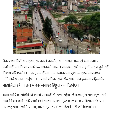
बैंक तथा वित्तीय संस्था, सरकारी कार्यालय लगायत अन्य क्षेत्रमा काम गर्ने
कर्मचारीको निजी सवारी–साधनको आवतजावतमा समेत सहजीकरण हुने गरी
निर्णय गरिएको छ । तर, सवारीमा आवतजावतमा पूर्ण स्वास्थ्य मापदण्ड
अनिवार्य पालना गर्नुपर्नेछ । सार्वजनिक सवारी–साधनको हकमा पहिलाकै
मोडालिटी रहेको छ । मास्क लगाएर हिँड्डुुल गर्न दिइनेछ ।
व्यावसायिक गतिविधि लामो समयदेखि ठप्प रहेकाले बजार, पसल खुला गर्ने
नयाँ नियम जारी गरिएको छ । भाडा पसल, पुस्तकालय, कस्मेटिक्स, फेन्सी
पसलहरुका लागि समय, बारअनुसार खोल्न दिइने गरी तोकिएको छ ।