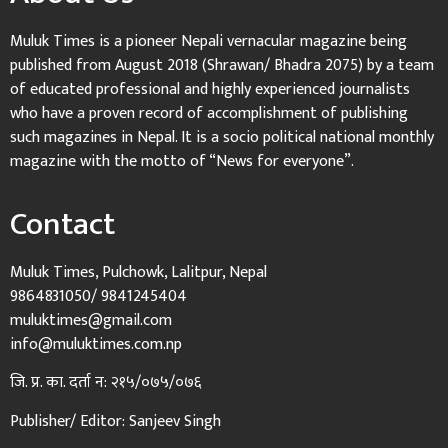
Muluk Times is a pioneer Nepali vernacular magazine being
published from August 2018 (Shrawan/ Bhadra 2075) by a team
of educated professional and highly experienced journalists
who have a proven record of accomplishment of publishing
such magazines in Nepal. It is a socio political national monthly
magazine with the motto of “News for everyone”.
Contact
Muluk Times, Pulchowk, Lalitpur, Nepal
9864831050/ 9841245404
muluktimes@gmail.com
info@muluktimes.com.np
जि. प्र. का. दर्ता न: २१५/०७५/०७६
Publisher/ Editor: Sanjeev Singh