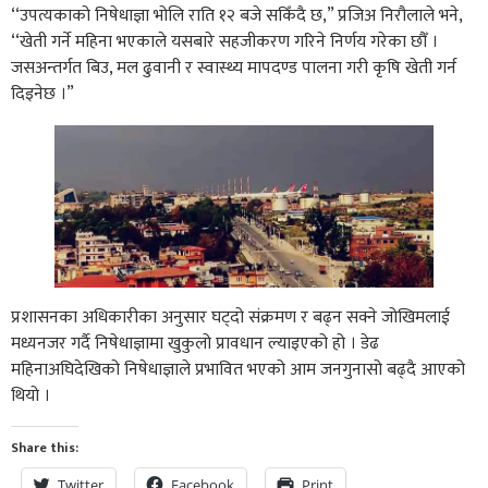
‘‘उपत्यकाको निषेधाज्ञा भोलि राति १२ बजे सकिँदै छ,” प्रजिअ निरौलाले भने,
‘‘खेती गर्ने महिना भएकाले यसबारे सहजीकरण गरिने निर्णय गरेका छौँ ।
जसअन्तर्गत बिउ, मल ढुवानी र स्वास्थ्य मापदण्ड पालना गरी कृषि खेती गर्न
दिइनेछ ।”
प्रशासनका अधिकारीका अनुसार घट्दो संक्रमण र बढ्न सक्ने जोखिमलाई
मध्यनजर गर्दै निषेधाज्ञामा खुकुलो प्रावधान ल्याइएको हो । डेढ
महिनाअघिदेखिको निषेधाज्ञाले प्रभावित भएको आम जनगुनासो बढ्दै आएको
थियो ।
Share this:
Twitter
Facebook
Print