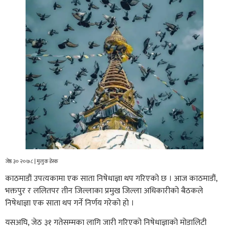
जेष्ठ ३० २०७८ | मुलुक डेस्क
काठमाडौं उपत्यकामा एक साता निषेधाज्ञा थप गरिएको छ । आज काठमाडौं,
भक्तपुर र ललितपर तीन जिल्लाका प्रमुख जिल्ला अधिकारीको बैठकले
निषेधाज्ञा एक साता थप गर्ने निर्णय गरेको हो ।
यसअघि, जेठ ३१ गतेसम्मका लागि जारी गरिएको निषेधाज्ञाको मोडालिटी