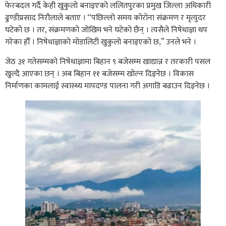
फेरबदल गर्दै केही खुकुलो बनाइएको ललितपुरका प्रमुख जिल्ला अधिकारी
ढुण्डीप्रसाद निरौलाले बताए । ‘‘पछिल्लो समय कोरोना संक्रमण र मृत्युदर
घटेको छ । तर, संक्रमणको जोखिम भने घटेको छैन् । त्यसैले निषेधाज्ञा थप
गरेका हौँ । निषेधाज्ञाको मोडालिटी खुकुलो बनाइएको छ,” उनले भने ।
जेठ ३१ गतेसम्मको निषेधाज्ञामा बिहान ९ बजेसम्म खाद्यान्न र तरकारी पसल
खुल्दै आएका छन् । अब बिहान ११ बजेसम्म खोल्न दिइनेछ । विकास
निर्माणका कामलाई स्वास्थ्य मापदण्ड पालना गरी अगाडि बढाउन दिइनेछ ।