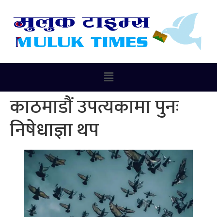
काठमाडौं उपत्यकामा पुनः
निषेधाज्ञा थप