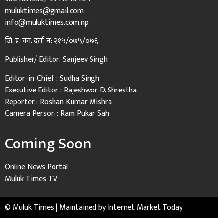
muluktimes@gmail.com
info@muluktimes.com.np
जि. प्र. का. दर्ता न: २१५/०७५/०७६
Publisher/ Editor: Sanjeev Singh
Editor-in-Chief : Sudha Singh
Executive Editor : Rajeshwor D. Shrestha
Reporter : Roshan Kumar Mishra
Camera Person : Ram Pukar Sah
Coming Soon
Online News Portal
Muluk Times TV
© Muluk Times | Maintained by
Internet Market Today