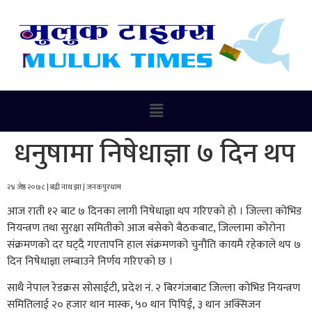
धनुषामा निषेधाज्ञा ७ दिन थप
२४ जेष्ठ २०७८ | बद्री नाथ झा | जनकपुरधाम
आज राती १२ बाट ७ दिनका लागी निषेधाज्ञा थप गरिएको हो । जिल्ला कोभिड
नियन्त्रण तथा सुरक्षा समितीको आज बसेको बैठकबाट, जिल्लामा कोरोना
संक्रमणको दर घट्दै गएतापनि हाल संक्रमणको चुनौति कायमै रहेकाले थप ७
दिन निषेधाज्ञा लम्बाउने निर्णय गरिएको छ ।
साथै नेपाल रेडक्रस सोसाईटी, प्रदेश नं. २ बिरगंजबाट जिल्ला कोभिड नियन्त्रण
समितिलाई २० हजार थान मास्क, ५० थान पिपिई, ३ थान अक्सिजन