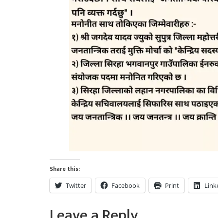
Share this:
Twitter
Facebook
Print
Link
Leave a Reply