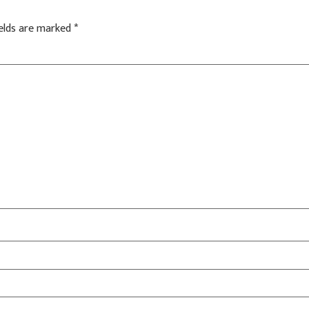
ields are marked
*