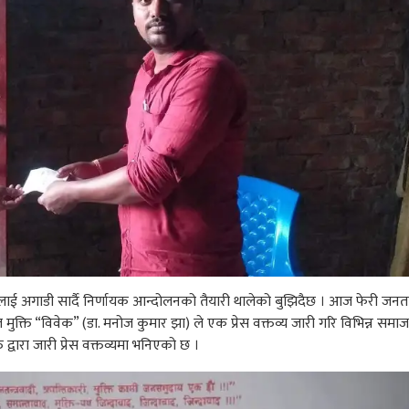
ाई अगाडी सार्दै निर्णायक आन्दोलनको तैयारी थालेको बुझिदैछ । आज फेरी जनतान्त्रिक 
मुक्ति “विवेक” (डा. मनोज कुमार झा) ले एक प्रेस वक्तव्य जारी गरि विभिन्न समाजसे
द्वारा जारी प्रेस वक्तव्यमा भनिएको छ ।