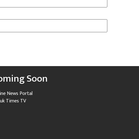
oming Soon
ine News Portal
uk Times TV