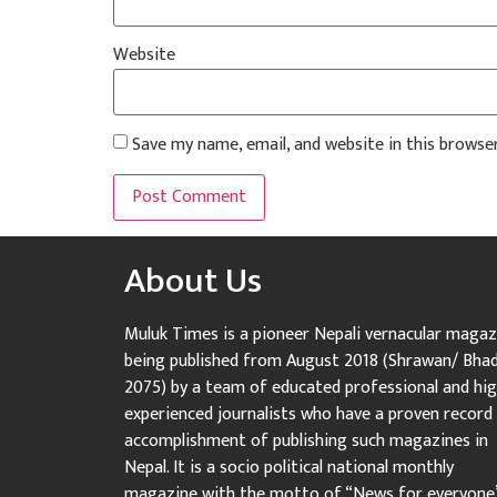
Website
Save my name, email, and website in this browse
About Us
Muluk Times is a pioneer Nepali vernacular magaz
being published from August 2018 (Shrawan/ Bha
2075) by a team of educated professional and hig
experienced journalists who have a proven record
accomplishment of publishing such magazines in
Nepal. It is a socio political national monthly
magazine with the motto of “News for everyone