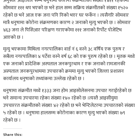
अनुसार आइतवार सम्म धनुषामा कोराना संक्रमीतको संख्या १४११ रहेकोमा
सोमवार १११ थप भएको छ भने हाल सम्म सक्रिय संक्रमीतको संख्या १५२०
रहेको छ भने आज एक जना पनि निको भएर घर फर्केन । त्यसैगरि सोमवार
मात्रै धनुषामा कोरोना संक्रमणका कारण २ जनाको मृत्यु भएको छ । सोमवार
४६३ जना ले पिसिआर परिक्षण गराएकोमा १११ जनाको रिर्पोट पोजेटिभ
आएको छ ।
मृत्यु भएकामा मिथिला नगरपालिका वार्ड नं ६ वस्ने ३८ वर्षिय एक पुरुष र
सबैला नगरपालिका ४ पर्टेवा वस्ने वर्ष ६८ को एक पुरुष रहेको छ । मृतक मध्ये
एक जनाको प्रादेशिक अस्पताल जनकपुरधाम र एक जनाको रामजानकी
अस्पताल जनकपुरधाममा उपचारको क्रममा मृत्यु भएको जिल्ला प्रशासन
कार्यालय धनुषाको तथ्यांकमा उल्लेख रहेको छ ।
धनुषामा संक्रमीत मध्ये १३३३ जना होम आइसोलेसनमा उपचार गराईरहेको छ
भने समान्य उपचारमा रहेका संख्या १४० रहेको छ ।त्यस्तै आइसीयुमा
उपचाररत संक्रमीतको संख्या ४२ रहेको छ भने भेन्टिलेटरमा उपचारतको संख्या
५ रहेको छ । धनुषामा हालसम्म कोरोनाका कारण मृत्यु भएको संख्या ७९
रहेको छ ।
Share this: