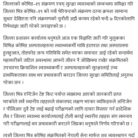
जिल्लाको कोभिड–१९ संक्रमण एवम् सुरक्षा व्यवस्थाको सम्वन्धमा समिक्षा गरि
जिल्ला भित्र कोभिड–१९ को नयाँ भेरियन्टको संक्रमण दरमा क्रमशः सामान्य
सुधार देखिएता पनि संक्रमणको चुनौती अझै कायम रहेको भन्दै ७ दिनकोलागि
निषेधाज्ञा जारी गरेको जनाइएको छ ।
जिल्ला प्रशासन कार्यालय धनुषाले आज एक विज्ञप्ति जारी गरि मुलुकका
विभिन्न कोभिड अस्पतालहरुमा स्थास्थ्यकर्मी माथि हातपात तथा अस्पतालमा
हुलहुज्जत, तोडफोड जन्य गतिविधि समेत भएका समाचार आई रहेको सन्दर्भमा
महामारीको जटिल अवस्थामा आफ्नो जीवन नै जोखिममा राखेर संक्रमितको
उपचारमा क्रियाशिल स्वास्थ्यकर्मी र अस्पतालहरुको सुरक्षालाई उच्च
प्राथमिकताका साथ थप प्रभावकारी बनाउन जिल्ला सुरक्षा समितिलाई अनुरुध
गरेका छन ।
जिल्ला भित्र एन्टिजेन टेष्ट किट पर्याप्त संख्यामा आएको जानकारी प्राप्त
भएकोले सवै स्थानीय तहहरुले संकास्पद लक्षण भएका व्यक्तिहरुले अन्टिजेन
र पीसिआर दुवै टेष्ट लाई बढाई परीक्षणको लागि दायरा विस्तार गर्न प्रादेशिक
लैव र जिल्ला स्वास्थ्य कार्यालयलाई टोली बनाई स्थानीय तहहरु संग समन्वय
गरी परीक्षणलाई थप प्रभावकारी बनाउने जिप्रका धनुषाले निर्णय गरिएको छ ।
त्यस्तै जिल्ला भित्र कोभिड संक्रमितको नेपाली सेना मार्फत शव व्यवस्थापन गर्दा