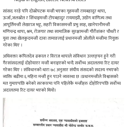
सांसद नरहे पनि दोस्रोपटक मन्त्री भएका गृहमन्त्री रामबहादुर थापा,
ऊर्जा,जलस्रोत र सिंचाइमन्त्री टोपबहादुर रायमाझी, उद्योग वाणिज्य तथा
आपूर्तिमन्त्री लेखराज भट्ट, सहरी विकासमन्त्री प्रभु साह, खानेपानीमन्त्री
मणिचन्द्र थापा, श्रम, रोजगार तथा सामाजिक सुरक्षामन्त्री गौरीशंकर चौधरी र
युवा तथा खेलकुदमन्त्री दावा तामाङलाई प्रधानमन्त्री ओलीले मन्त्रीमा नियुक्त
गरेका थिए ।
अधिवक्ता कपिलदेव ढकाल र विराज थापाले संविधान उल्लङ्घन हुने गरी
गैरसांसदलाई दोहोयाएर मन्त्री बनाइएको भन्दै सर्वोच्च अदालतमा रिट दायर
गरेका थिए । संविधानको धारा ७८ अनुसार संघीय संसदको सदस्य नभएको
व्यक्ति बढीमा ६ महिना मन्त्री हुन पाउने व्यवस्था छ ।प्रधानमन्त्रीले विश्वासको
मत गुमाएपछि बनेको सरकारमा पनि पहिलेकै मन्त्रीहरु दोहोरिएपछि सर्वोच्च
अदालतमा रिट दायर भएको थियो।