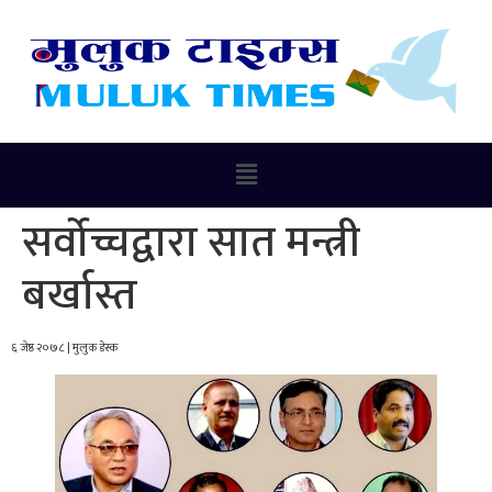
सर्वोच्चद्वारा सात मन्त्री
बर्खास्त
६ जेष्ठ २०७८ | मुलुक डेस्क