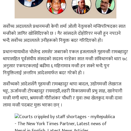
सर्वोच्च अदालतले प्रधानमन्त्री केपी शर्मा ओली नेतृत्वको मन्त्रिपरिषदका सात
मन्त्रीको जागिर खोसिदिएको छ । गैर सांसदले दोहोरिएर मन्त्री हुन नपाउने
भन्दै सर्वोच्च अदालतले उनीहरूको नियुक्त बदर गरिदिएको हो।
प्रधानन्यायाधीश चोलेन्द्र शमसेर जबराको एकल इजलासले गृहमन्त्री रामबहादुर
थापासहित पूर्वसंघीय संसदको सदस्य नरहेका सात मन्त्री संविधानको धारा ७८
अनुसार एकपटकलाई बढीमा ६ महिनामात्र मन्त्री हन सक्ने भन्दै पुनः
नियुक्तिलाई अन्तरिम आदेशमार्फत बदर गरेको हो ।
सर्वोच्चको आदेशसँगै गृहमन्त्री रामबहादुर थापा बादल, उद्योगमन्त्री लेखराज
भट्ट, ऊर्जामन्त्री टोपबहादुर रायमाझी,शहरी विकासमन्त्री प्रभु साह, खानेपानी
मन्त्री मणी थापा, श्रममन्त्री गौरीशंकर चौधरी र युवा तथा खेलकुद मन्त्री दावा
लामा मन्त्री पदबाट मुक्त भएका छन् ।