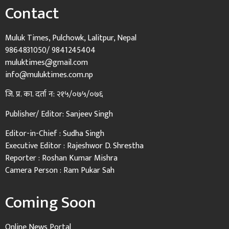
Contact
Muluk Times, Pulchowk, Lalitpur, Nepal
9864831050/ 9841245404
muluktimes@gmail.com
info@muluktimes.com.np
जि. प्र. का. दर्ता न: २१५/०७५/०७६
Publisher/ Editor: Sanjeev Singh
Editor-in-Chief : Sudha Singh
Executive Editor : Rajeshwor D. Shrestha
Reporter : Roshan Kumar Mishra
Camera Person : Ram Pukar Sah
Coming Soon
Online News Portal