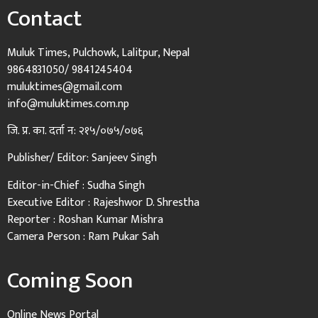
Contact
Muluk Times, Pulchowk, Lalitpur, Nepal
9864831050/ 9841245404
muluktimes@gmail.com
info@muluktimes.com.np
जि. प्र. का. दर्ता न: २१५/०७५/०७६
Publisher/ Editor: Sanjeev Singh
Editor-in-Chief : Sudha Singh
Executive Editor : Rajeshwor D. Shrestha
Reporter : Roshan Kumar Mishra
Camera Person : Ram Pukar Sah
Coming Soon
Online News Portal