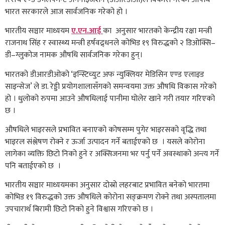
भारत सरकारले आज सार्वजनिक गरेको हो ।
भारतीय सञ्चार माध्ययम
ए.एन.आई
का अनुसार भारतको केन्द्रीय रक्षा मन्त्री
राजनाथ सिंह र स्वास्थ्य मन्त्री हर्षवद्र्धनले कोभिड १९ विरुद्धको २ डिओक्सि–
डी–ग्लुकोज नामक औषधि सार्वजनिक गरेका हुन्।
भारतको डीआरडीओको ‘इन्स्टिच्युट अफ न्युक्लियर मेडिसिन एण्ड एलाइड
साइन्सेज’ ले डा. रेड्डी प्रयोगशालासँगको समन्वयमा उक्त औषधि विकास गरेको
हो । धुलोको रुपमा आउने औषधिलाई पानीमा घोलेर खाने गरी तयार गरिएको
छ ।
औषधिले भाइरसले प्रभावित बनाएको कोषसम्म पुगेर भाइरसको वृद्धि तथा
भाइरल संश्लेषण रोक्ने र ऊर्जा उत्पादन गर्ने बताईएको छ । यसले कोरोना
लागेका व्यक्ति छिटो निको हुने र अक्सिजनमा भर पर्नु पर्ने अवस्थाको अन्त्य गर्ने
पनि बताईएको छ ।
भारतीय सञ्चार माध्ययमका अनुसार दोस्रो लहरबाट प्रभावित बनेको भारतमा
कोभिड १९ विरुद्धको उक्त औषधिले कोरोना सङ्क्रमण रोक्ने तथा अस्पतालमा
उपचारार्थ बिरामी छिटो निको हुने विश्वास गरिएको छ ।