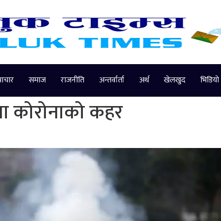
माचार
समाज
राजनीति
अन्तर्वार्ता
अर्थ
खेलखुद
भिडियो
मा कोरोनाको कहर