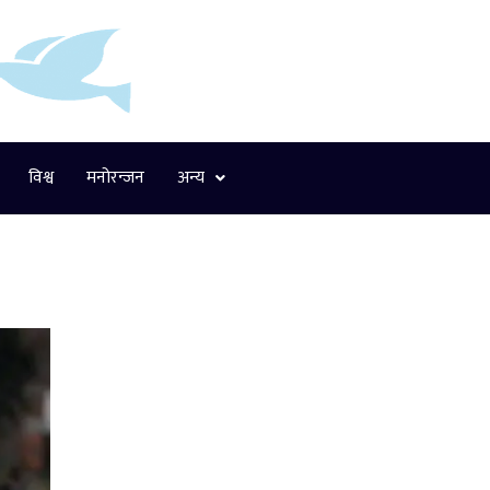
विश्व
मनोरन्जन
अन्य