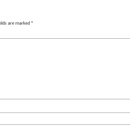
ields are marked
*