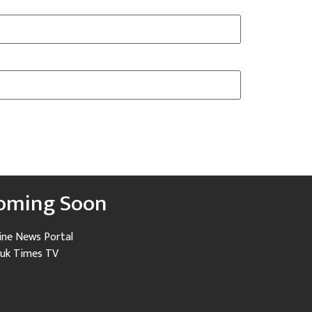
oming Soon
ine News Portal
uk Times TV