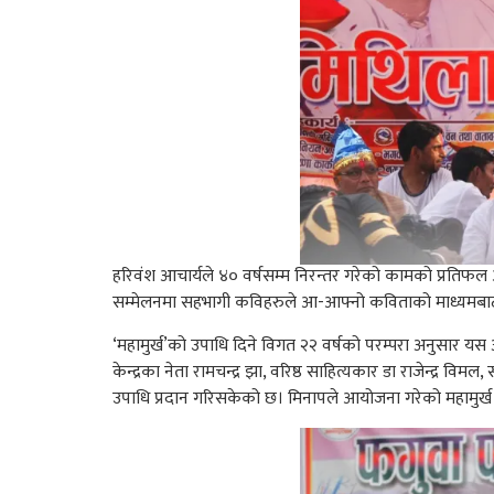
हरिवंश आचार्यले ४० वर्षसम्म निरन्तर गरेको कामको प्रतिफल
सम्मेलनमा सहभागी कविहरुले आ-आफ्नो कविताको माध्यमबाट वि
‘महामुर्ख’को उपाधि दिने विगत २२ वर्षको परम्परा अनुसार यस
केन्द्रका नेता रामचन्द्र झा, वरिष्ठ साहित्यकार डा राजेन्द्र व
उपाधि प्रदान गरिसकेको छ। मिनापले आयोजना गरेको महामुर्ख सम