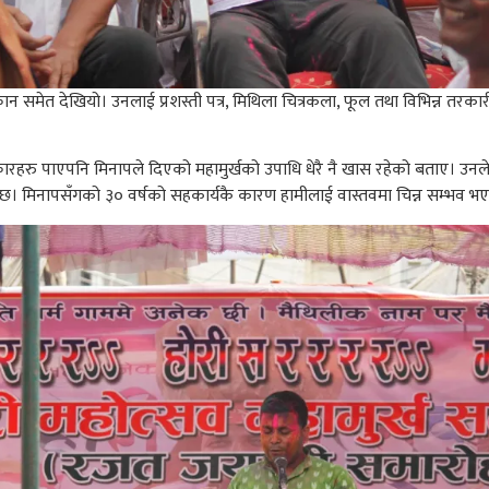
न समेत देखियो। उनलाई प्रशस्ती पत्र, मिथिला चित्रकला, फूल तथा विभिन्न तरका
ारहरु पाएपनि मिनापले दिएको महामुर्खको उपाधि धेरै नै खास रहेको बताए। उनले भने,
ो छ। मिनापसँगको ३० वर्षको सहकार्यकै कारण हामीलाई वास्तवमा चिन्न सम्भव भए