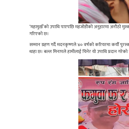
‘महामुर्ख’को उपाधि पाएपछि महजोडीको अनुहारमा अनौठो मुस्का
गरिएको छ।
सम्मान ग्रहण गर्दै मदनकृष्णले ४० वर्षको करियरमा कयौँ पुरस्क
थाहा छ। बल्ल मिनापले हामीलाई चिनेर यो उपाधि प्रदान गरेक