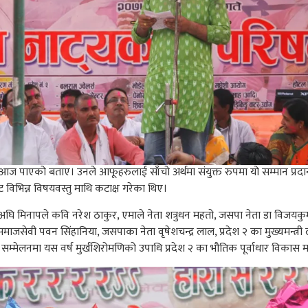
 आज पाएको बताए। उनले आफूहरुलाई साँचो अर्थमा संयुक्त रुपमा यो सम्मान प्र
भिन्न विषयवस्तु माथि कटाक्ष गरेका थिए।
 अघि मिनापले कवि नरेश ठाकुर, एमाले नेता शत्रुधन महतो, जसपा नेता डा विजयकु
िमल, समाजसेवी पवन सिंहानिया, जसपाका नेता वृषेशचन्द्र लाल, प्रदेश २ का मुख्यमन्त्
्मेलनमा यस वर्ष मुर्खशिरोमणिको उपाधि प्रदेश २ का भौतिक पूर्वाधार विकास मन्त