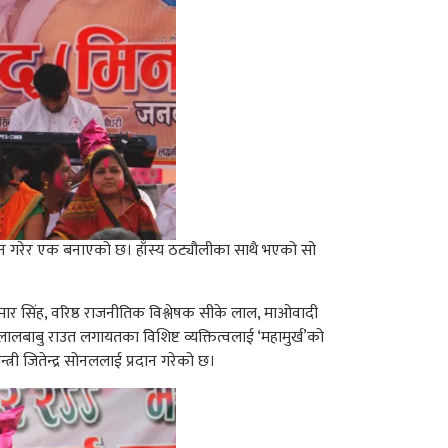
दान गरेर एक बनाएको छ। हाँस्य ठट्यौलीका साथै भएको सो
मार सिंह, वरिष्ठ राजनीतिक विश्लेषक सीके लाल, माओवादी
री लालबाबु राउत लगायतका विशिष्ट व्यक्तित्वलाई ‘महामुर्ख’को
्री जितेन्द्र सोनललाई प्रदान गरेको छ।