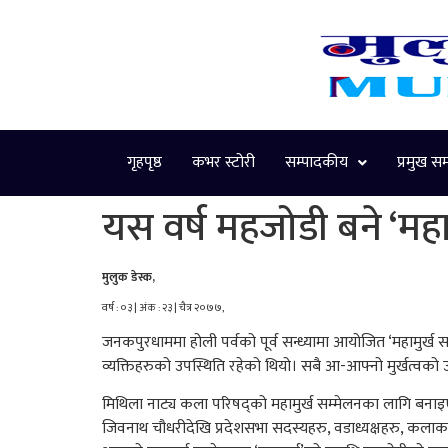
गृहपृष्ठ
कभर स्टोरी
सम्पादकीय
प्रमुख स
यस वर्ष महजोडी बने ‘महाम
मुलुक डेस्क,
वर्ष : ०३ | अंक : २३ | चैत्र २०७७,
जनकपुरधाममा होली पर्वको पूर्व सन्ध्यामा आयोजित ‘महामुर्ख
व्यक्तिहरुको उपस्थिति रहेको थियो। सबै आ-आफ्नो मुर्खत्वक
मिथिला नाट्य कला परिषद्को महामुर्ख सम्मेलनका लागि बनाइएको 
जिवनाथ चौधरीदेखि प्रदेशसभा सदस्यहरु, वडाध्यक्षहरु, कलाकार,