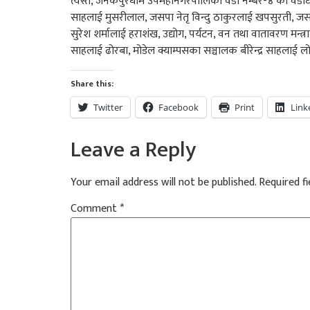
त्यस्तै, जनकपुरधाम उपमहानगरपालिका वडा नम्बर-४ का वडाध्यक
साहलाई मुसरीलाल, जसपा नेतृ विन्दु ठाकुरलाई खपसुरती, जसप
सुरेश शर्मालाई हराशंख, उद्योग, पर्यटन, वन तथा वातावरण मन
साहलाई ढोरबा, मोडेल क्याम्पसका सञ्चालक बीरेन्द्र साहलाई ल
Share this:
Twitter
Facebook
Print
Link
Leave a Reply
Your email address will not be published.
Required f
Comment
*