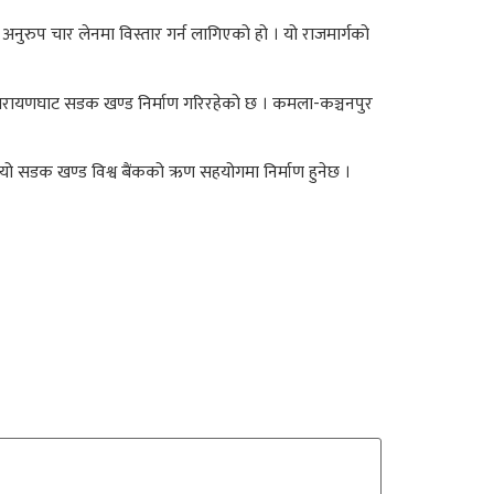
्ड अनुरुप चार लेनमा विस्तार गर्न लागिएको हो । यो राजमार्गको
-नारायणघाट सडक खण्ड निर्माण गरिरहेको छ । कमला-कञ्चनपुर
 सडक खण्ड विश्व बैंकको ऋण सहयोगमा निर्माण हुनेछ ।