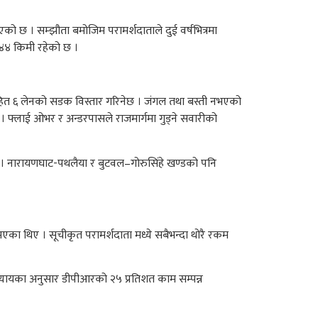
 छ । सम्झौता बमोजिम परामर्शदाताले दुई वर्षभित्रमा
 ४४ किमी रहेको छ ।
न सहित ६ लेनको सडक विस्तार गरिनेछ । जंगल तथा बस्ती नभएको
। फ्लाई ओभर र अन्डरपासले राजमार्गमा गुड्ने सवारीको
 । नारायणघाट-पथलैया र बुटवल–गोरुसिंहे खण्डको पनि
ा थिए । सूचीकृत परामर्शदाता मध्ये सबैभन्दा थोरै रकम
यायका अनुसार डीपीआरको २५ प्रतिशत काम सम्पन्न