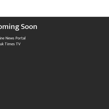
oming Soon
ine News Portal
uk Times TV