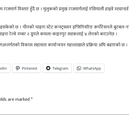
राजमार्ग विस्तार हुँदै छ । मुलुकको प्रमुख राजमार्गलाई एसियाली हाइवे स्ट्यान्डर
इसकेको छ । चीनको चाइना स्टेट कन्स्ट्रक्सन इन्जिनियरिङ कर्पोरेसनले बुटबल
ाइना रेल्वे नम्बर २ ग्रुपले कमला-कञ्चनपुर सडकलाई ४ लेनको बनाउनेछ ।
र्गतको विकास सहायता कार्यान्वयन महाशाखाले प्रक्रिया अघि बढाएको छ । यो
edIn
Pinterest
Telegram
WhatsApp
ields are marked
*