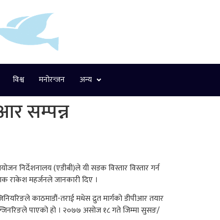
विश्व
मनोरन्जन
अन्य
ीआर सम्पन्न
ोजन निर्देशनालय (एडीबी)ले यी सडक विस्तार विस्तार गर्न
ेशक राकेश महर्जनले जानकारी दिए ।
नियरिङले काठमाडौं-तराई मधेस द्रुत मार्गको डीपीआर तयार
इन्जिनरिङले पाएको हो । २०७७ असोज १८ गते जिम्मा सुसङ/