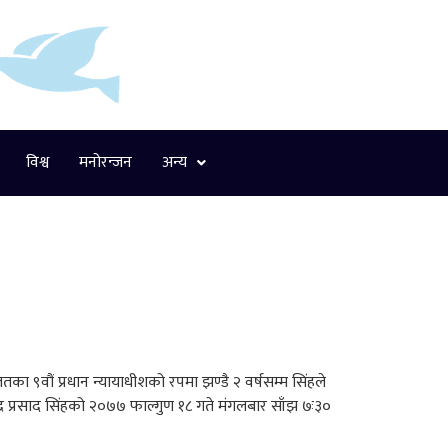
विश्व
मनोरन्जन
अन्य
तका ९वौं प्रधान न्यायाधीशको रपमा झण्डै २ वर्षसम्म सिंहले
द्र प्रसाद सिंहको २०७७ फाल्गुण १८ गते मंगलबार साँझ ७ः३०