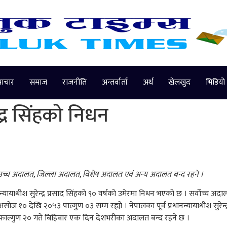
माचार
समाज
राजनीति
अन्तर्वार्ता
अर्थ
खेलखुद
भिडियो
न्द्र सिंहको निधन
उच्च अदालत, जिल्ला अदालत, विशेष अदालत एवं अन्य अदालत बन्द रहने ।
यायाधीश सुरेन्द्र प्रसाद सिंहको ९० वर्षको उमेरमा निधन भएको छ । सर्वोच्च अदाल
 १० देखि २०५३ पाल्गुण ०३ सम्म रह्यो । नेपालका पूर्व प्रधानन्यायाधीश सुरेन्
ल्गुण २० गते बिहिबार एक दिन देशभरीका अदालत बन्द रहने छ ।