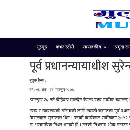
गृहपृष्ठ
कभर स्टोरी
सम्पादकीय
प्रमुख स
पूर्व प्रधानन्यायाधीश सुरे
मुलुक डेस्क ,
वर्ष : ०३ |अंक : २२ | फाल्गुण २०७७,
फाल्गुण २० गते बिहिबार एकदिन नेपालभरका सर्वोच्च अदालत, 
न्याय र न्यायलयको गरिमाको लागि ख्याती कमाएका पूर्व प्रधानन्
फैसलाहरु सुनाएका थिए । उनको कार्यकाल सर्वोच्चमा २०५२ असोज
मा असामयिक निधन भएको हो । उनको निधनमा शोक मनाउन फा