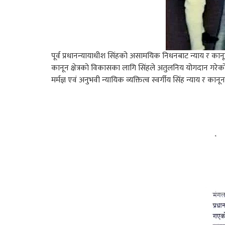
पूर्व प्रधानन्यायाधीश सिंहको असामयिक निधनबाट न्याय र कानूनको 
कानून क्षेत्रको विकासका लागि सिंहले अतुलनिय योगदान गरेको
मर्मज्ञ एवं अनुभवी न्यायिक व्यक्तित्व स्वर्गीय सिंह न्याय र कान