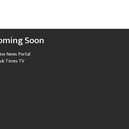
oming Soon
ine News Portal
uk Times TV