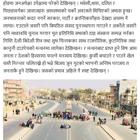
होडमा जनअपेक्षा उपेक्षामा परेको देखिन्छन् । मधेसी,थारु, दलित र
पिछडावर्गका आवाजहरु आमसभाको चर्को अवाजले थिचिएको अभास हुन्छ।
जनभावनाको कदर नगर्ने सरकार, पार्टी र क्रान्तिकारीहरु देख्दा अचम्म नै
लाग्छ। एउटाले जसरी पनि बिघठित संसद पुनःस्थापना गराउने र अर्कोले जसरी
पनि मध्यावधि चुनाव गराएर मृत प्रतिनिधि सभाको दाह संस्कार सम्पन्न गर्नका
निम्ति देशी बिदेशी मित्र तथा शुभ चिन्तकका साथ राजनीतिक, कुटनितिक तथा
कानुनी दाउपेचको मन्थनमा लागेका देखिन्छन। र मन्थनबाट प्राप्त हुने विष आम
जनता र देशको हिस्सामा फाल्ने मनसाय देखिन्छ। कुर्सी बचाउने र पाउने खेल
यस्तै निरन्तर चलिराख्ने हो भन्ने बिजय जुन गुटको भएपनी अन्तिम पराजय त
जनताकै हुने देखिन्छ। जसको प्रभाव अहिले नै स्पष्ट देखिन्छन् ।