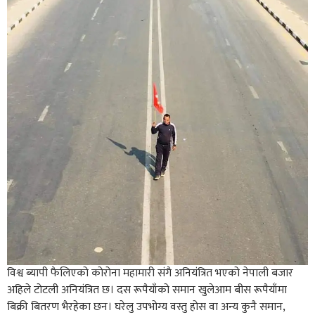
विश्व ब्यापी फैलिएको कोरोना महामारी संगै अनियंत्रित भएको नेपाली बजार
अहिले टोटली अनियंत्रित छ। दस रूपैयाँको समान खुलेआम बीस रूपैयाँमा
बिक्री बितरण भैरहेका छन। घरेलु उपभोग्य वस्तु होस वा अन्य कुनै समान,