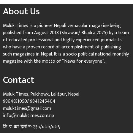
About Us
Muluk Times is a pioneer Nepali vernacular magazine being
published from August 2018 (Shrawan/ Bhadra 2075) by a team
of educated professional and highly experienced journalists
who have a proven record of accomplishment of publishing
such magazines in Nepal. It is a socio political national monthly
magazine with the motto of “News for everyone”.
Contact
Muluk Times, Pulchowk, Lalitpur, Nepal
9864831050/ 9841245404
muluktimes@gmail.com
info@muluktimes.com.np
जि. प्र. का. दर्ता न: २१५/०७५/०७६