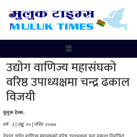
उद्योग वाणिज्य महासंघको
वरिष्ठ उपाध्यक्षमा चन्द्र ढकाल
विजयी
मुलुक डेस्क,
वर्ष : ३ | अंङ्कः २० | मंसिर २०७७
नेपाल उद्योग वाणिज्य महासंघको वरिष्ठ उपाध्यक्षमा चन्द्र ढकाल निर्वाचित