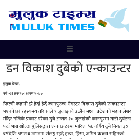
डन विकाश दुबेको एन्काउन्टर
मुलुक डेस्क,
वर्षः ०३ | अकंः १७ | श्रावण २०७७
फिल्मी कहानी झै हेर्दा हेर्दै कानपुरका गैंगस्टर विकास दुबेको एन्काउन्टर
भएको छ। रहस्यमय तरिकाले ९ जुलाइको उज्जैन मध्य–प्रदेशको महाकलेश्वर
मंदिर नजिकै प्रकाउ परेका दुबे अन्ततः १० जुलाईको कानपुरमा गाडी दुर्घटना
पर्दा भाग्न खोज्दा पुलिसद्वारा एन्काउन्टरमा मारिए। ५६ वर्षिय दुबे बिगत ३०
वर्षदेखि अपराध जगतमा संलग्न रहदै हत्या, हिंसा, जमिन कब्जा सहितको