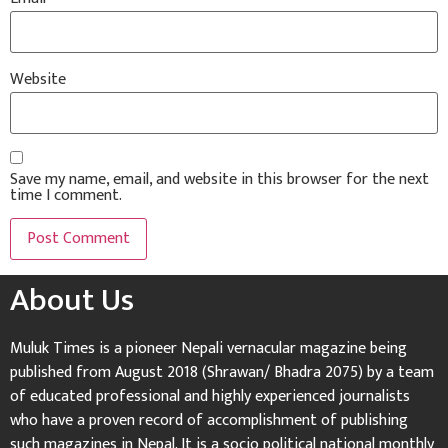
Website
Save my name, email, and website in this browser for the next
time I comment.
About Us
Muluk Times is a pioneer Nepali vernacular magazine being
published from August 2018 (Shrawan/ Bhadra 2075) by a team
of educated professional and highly experienced journalists
who have a proven record of accomplishment of publishing
such magazines in Nepal. It is a socio political national monthly