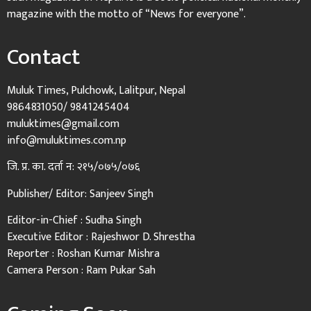
magazine with the motto of “News for everyone”.
Contact
Muluk Times, Pulchowk, Lalitpur, Nepal
9864831050/ 9841245404
muluktimes@gmail.com
info@muluktimes.com.np
जि. प्र. का. दर्ता न: २१५/०७५/०७६
Publisher/ Editor: Sanjeev Singh
Editor-in-Chief : Sudha Singh
Executive Editor : Rajeshwor D. Shrestha
Reporter : Roshan Kumar Mishra
Camera Person : Ram Pukar Sah