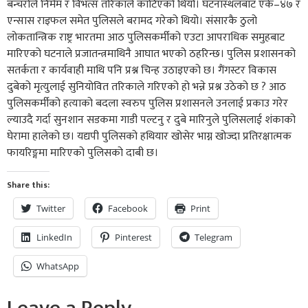
बन्चरोले निर्मम र विभत्स तरिकाले काटिएको थियो। घटनास्थलबाट एके–४७ र
एन्सास राइफल समेत पुलिसले बरामद गरेको थियो। संसारकै ठुलो
लोकतान्त्रिक राष्ट्र भारतमा आठ पुलिसकर्मीको एउटा आपराधिक समुहबाट
मारिएको घटनाले प्रजातन्त्रमाथिनै आघात भएको ठहरिन्छ। पुलिस प्रशासनको
सतर्कता र कार्यवाही माथि पनि प्रश्न चिन्ह उठाइएको छ। गैंगस्टर विकास
दुबेको मृत्युलाई सुनियोवित तरिकाले गरिएको हो भन्ने प्रश्न उठेको छ ? आठ
पुलिसकर्मीको हत्याको बदला स्वरुप पुलिस प्रशासनले उनलाई प्रकाउ गरेर
ल्याउदै गर्दा सुनशान सडकमा गाडी पल्टनु र दुबे मारिनुले पुलिसलाई शंकाको
घेरामा हालेको छ। यद्यपी पुलिसको हथियार खोसेर भाग्न खोज्दा प्रतिरक्षात्मक
फायरिङ्गमा मारिएको पुलिसको दाबी छ।
Share this:
Twitter
Facebook
Print
LinkedIn
Pinterest
Telegram
WhatsApp