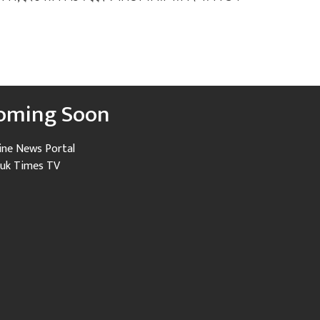
oming Soon
ine News Portal
uk Times TV