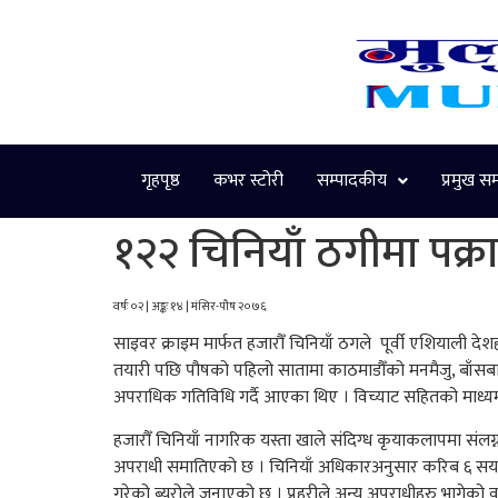
गृहपृष्ठ
कभर स्टोरी
सम्पादकीय
प्रमुख स
१२२ चिनियाँ ठगीमा पक्र
वर्षः ०२ | अङ्कः १४ | मंसिर-पौष २०७६
साइवर क्राइम मार्फत हजारौँ चिनियाँ ठगले पूर्वी एशियाली दे
तयारी पछि पौषको पहिलो सातामा काठमाडौँको मनमैजु, बाँसबा
अपराधिक गतिविधि गर्दै आएका थिए । विच्याट सहितको माध्यम
हजारौँ चिनियाँ नागरिक यस्ता खाले संदिग्ध कृयाकलापमा संलग
अपराधी समातिएको छ । चिनियाँ अधिकारअनुसार करिब ६ सयजना 
गरेको ब्यूरोले जनाएको छ । प्रहरीले अन्य अपराधीहरु भागेक