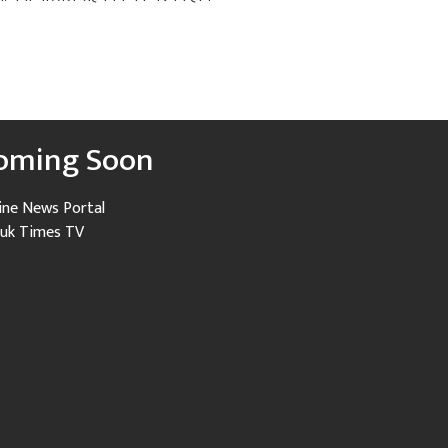
oming Soon
ine News Portal
uk Times TV