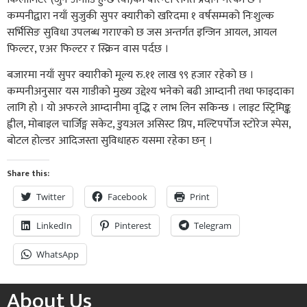
कम्पनीद्वारा नयाँ सुजुकी सुपर क्यारीको खरिदमा १ वर्षसम्मको निःशुल्क
सर्भिसिङ सुविधा उपलब्ध गराएको छ जस अन्तर्गत इन्जिन आयल, आयल
फिल्टर, एअर फिल्टर र स्क्रिन वास पर्दछ ।
बजारमा नयाँ सुपर क्यारीको मूल्य रु.११ लाख ९९ हजार रहेको छ ।
कम्पनीअनुसार यस गाडीको मुख्य उद्देश्य भनेको बढी आम्दानी तथा फाइदाका
लागि हो । यो अफरले आम्दानीमा वृद्धि र लाभ लिन सकिन्छ । लाइट स्ट्रिमिङ्क
ह्वील, मोबाइल चार्जिङ्ग सकेट, डुयअल असिस्ट ग्रिप, मल्टिपर्पोज स्टोरेज स्पेस,
बोटल होल्डर आदिजस्ता सुविधाहरु यसमा रहेका छन् ।
Share this:
Twitter
Facebook
Print
LinkedIn
Pinterest
Telegram
WhatsApp
About Us