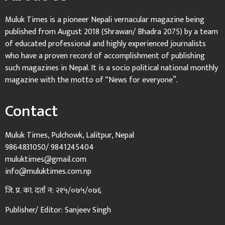
Muluk Times is a pioneer Nepali vernacular magazine being
published from August 2018 (Shrawan/ Bhadra 2075) by a team
of educated professional and highly experienced journalists
who have a proven record of accomplishment of publishing
such magazines in Nepal. It is a socio political national monthly
magazine with the motto of “News for everyone”.
Contact
Muluk Times, Pulchowk, Lalitpur, Nepal
9864831050/ 9841245404
muluktimes@gmail.com
info@muluktimes.com.np
जि. प्र. का. दर्ता न: २१५/०७५/०७६
Publisher/ Editor: Sanjeev Singh