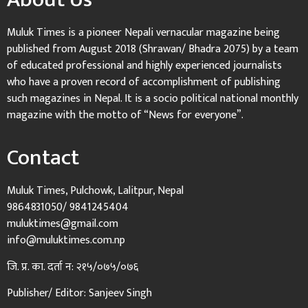
Muluk Times is a pioneer Nepali vernacular magazine being
published from August 2018 (Shrawan/ Bhadra 2075) by a team
of educated professional and highly experienced journalists
who have a proven record of accomplishment of publishing
such magazines in Nepal. It is a socio political national monthly
magazine with the motto of “News for everyone”.
Contact
Muluk Times, Pulchowk, Lalitpur, Nepal
9864831050/ 9841245404
muluktimes@gmail.com
info@muluktimes.com.np
जि. प्र. का. दर्ता न: २१५/०७५/०७६
Publisher/ Editor: Sanjeev Singh