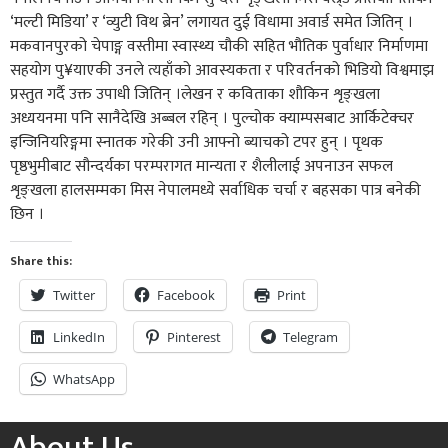
‘मल्टी मिडिया’ र ‘व्युटी विथ ब्रेन’ लगायत दुई विधामा अवार्ड समेत जितिन् ।
मकवानपुरको चेपाङ्ग वस्तीमा स्वास्थ्य चौकी सहित भौतिक पुर्वाधार निर्माणमा
सहयोग पु¥याएकी उनले त्यहाँको आवस्यकता र परिवर्तनको भिडियो विश्वमाझ
प्रस्तुत गर्दै उक्त उपाधी जितिन् ।लेखन र कविताका शौकिन शृङ्खला
अध्ययनमा पनि सानैदेखि अब्बल रहिन् । पुल्चोक क्याम्पसबाट आर्किटेक्चर
इन्जिनियरिङ्गमा स्नातक गरेकी उनी आफ्नो ब्याचको टपर हुन् । पृथक
पृष्ठभुमीबाट सौन्दर्यका परम्परागत मान्यता र शैलीलाई अपनाउन सफल
शृङ्खला हालसम्मका मिस नेपालमध्ये सर्वाधिक चर्चा र बहसका पात्र बनेकी
छिन ।
Share this:
Twitter
Facebook
Print
LinkedIn
Pinterest
Telegram
WhatsApp
About Us