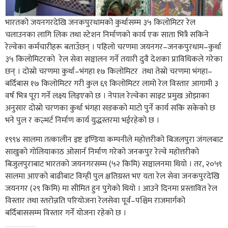
भारतको जयनगरदेखि जनकपुरधामको कुर्थासम्म ३५ किलोमिटर रेल
चलाउनका लागि लिक तथा स्टेशन निर्माणको कार्य एक साता भित्रै सकिने
रेल्वेका कर्मचारीहरू बताउँछन् । पहिलो चरणमा जयनगर–जनकपुरधाम–कुर्था
३५ किलोमिटरको रेल सेवा सञ्चालन गर्ने तयारी दुवै देशका प्राविधिकले गरेका
छन् । दोस्रो चरणमा कुर्था–भंगहा १७ किलोमिटर तथा तेस्रो चरणमा भंगहा–
बर्दिबास १७ किलोमिटर गरी कुल ६९ किलोमिटर लामो रेल विस्तार आगामी ३
वर्ष भित्र पूरा गर्ने लक्ष्य लिइएको छ । नेपाल रेल्वेका साइट प्रमुख ओझाका
अनुसार दोस्रो चरणका कुर्था भंगहा सडकको माटो पुर्ने कार्य सकि सकेको छ
भने पुल र कल्भर्ट निर्माण कार्य युद्धस्तरमा भईरहेको छ ।
१९९४ सालमा तत्कालीन इष्ट इण्डिया कम्पनीले महोत्तरीको बिजलपुरा जंगलबाट
साखुको गोलियाकाठ ओसार्न निर्माण गरेको जनकपुर रेल्वे महोत्तरीको
बिजुलपुराबाट भारतको जयनगरसम्म (५२ किमि) सञ्चालनमा थियो । तर, २०५९
सालमा आएको बाढीबाट विग्ही पुल क्षतिग्रस्त भए यता रेल सेवा जनकपुरदेखि
जयनगर (२९ किमि) मा सीमित हुन पुगेको थियो । आउने दिनमा प्रस्तावित रेल
विस्तार तथा स्तरोन्नति परियोजना रेलसेवा पूर्व–पश्चिम राजमार्गको
बर्दिबाससम्म विस्तार गर्ने योजना रहेको छ ।