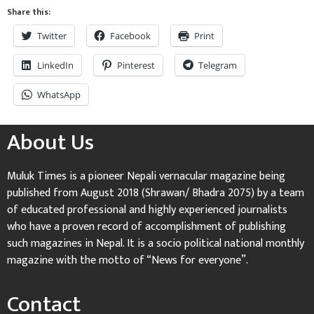
Share this:
Twitter
Facebook
Print
LinkedIn
Pinterest
Telegram
WhatsApp
About Us
Muluk Times is a pioneer Nepali vernacular magazine being
published from August 2018 (Shrawan/ Bhadra 2075) by a team
of educated professional and highly experienced journalists
who have a proven record of accomplishment of publishing
such magazines in Nepal. It is a socio political national monthly
magazine with the motto of “News for everyone”.
Contact