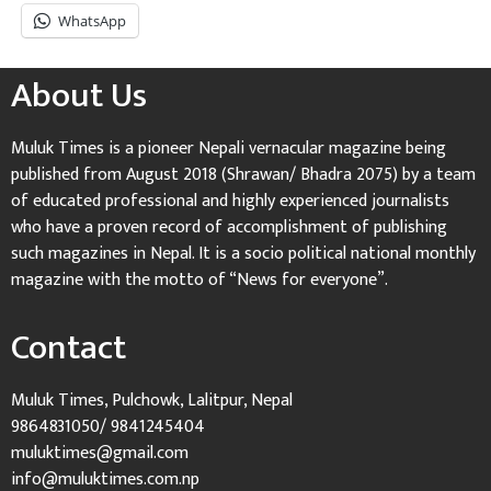
WhatsApp
About Us
Muluk Times is a pioneer Nepali vernacular magazine being
published from August 2018 (Shrawan/ Bhadra 2075) by a team
of educated professional and highly experienced journalists
who have a proven record of accomplishment of publishing
such magazines in Nepal. It is a socio political national monthly
magazine with the motto of “News for everyone”.
Contact
Muluk Times, Pulchowk, Lalitpur, Nepal
9864831050/ 9841245404
muluktimes@gmail.com
info@muluktimes.com.np