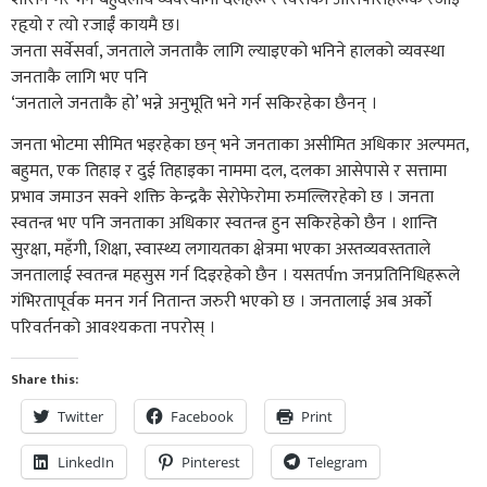
रहृयो र त्यो रजाईँ कायमै छ।
जनता सर्वेसर्वा, जनताले जनताकै लागि ल्याइएको भनिने हालको व्यवस्था
जनताकै लागि भए पनि
‘जनताले जनताकै हो’ भन्ने अनुभूति भने गर्न सकिरहेका छैनन् ।
जनता भोटमा सीमित भइरहेका छन् भने जनताका असीमित अधिकार अल्पमत,
बहुमत, एक तिहाइ र दुई तिहाइका नाममा दल, दलका आसेपासे र सत्तामा
प्रभाव जमाउन सक्ने शक्ति केन्द्रकै सेरोफेरोमा रुमल्लिरहेको छ । जनता
स्वतन्त्र भए पनि जनताका अधिकार स्वतन्त्र हुन सकिरहेको छैन । शान्ति
सुरक्षा, महँगी, शिक्षा, स्वास्थ्य लगायतका क्षेत्रमा भएका अस्तव्यवस्तताले
जनतालाई स्वतन्त्र महसुस गर्न दिइरहेको छैन । यसतर्पm जनप्रतिनिधिहरूले
गंभिरतापूर्वक मनन गर्न नितान्त जरुरी भएको छ । जनतालाई अब अर्को
परिवर्तनको आवश्यकता नपरोस् ।
Share this:
Twitter
Facebook
Print
LinkedIn
Pinterest
Telegram