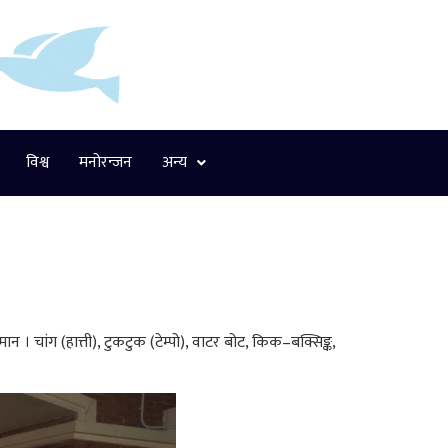
विश्व
मनोरन्जन
अन्य
 । चांग (हात्ती), टुकटुक (टेम्पो), वाटर बोट, किक–बक्सिङ्क,