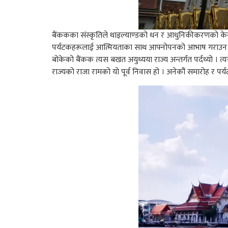
बैंककका संस्कृतिले थाइल्याण्डको धन र आधुनिकीकरणको केन्
पर्यटकहरूलाई आत्मियताका साथ आफ्नोपनको आभाष गराउन रत्
बोकेको बैंकक त्यस बखत अयुथ्यया राज्य अन्तर्गत पर्दथ्यो । त
राज्यको राजा रामको यो पूर्व निवास हो । अनेकौं समारोह र पर्