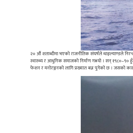
२० औं शताब्दीमा भएको राजनीतिक संघर्षले थाइल्याण्डले निरन्त
स्वास्थ्य र आधुनिक समाजको निर्माण ग¥यो । सन् १९८०–९० हुँदै 
फेशन र मनोरञ्जनको लागि प्रख्यात बन्न पुगेको छ । जसको क