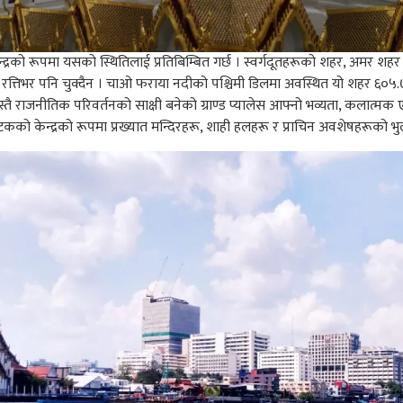
द्रको रूपमा यसको स्थितिलाई प्रतिबिम्बित गर्छ । स्वर्गदूतहरूको शहर, अमर 
तिभर पनि चुक्दैन । चाओ फराया नदीको पश्चिमी डिलमा अवस्थित यो शहर ६०५.७
्यस्तै राजनीतिक परिवर्तनको साक्षी बनेको ग्राण्ड प्यालेस आफ्नो भव्यता, कलात्म
यटकको केन्द्रको रूपमा प्रख्यात मन्दिरहरू, शाही हलहरू र प्राचिन अवशेषहरूको भु