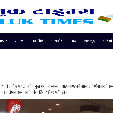
माचार
समाज
राजनीति
अन्तर्वार्ता
अर्थ
खेलखुद
भिडियो
नी । विश्व पर्यटनको प्रमुख गन्तव्य स्थल । थाइल्याण्डको शान एवं एशियाको सम्मान
ित र वर्तमान समाजको परिवर्तित धरोहर पनि हो ।