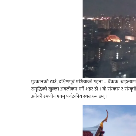
मुस्कानको ठाउँ, दक्षिणपूर्व एशियाको गहना – बैंकक, थाइल्य
समृद्धिको खुल्ला अवलोकन गर्ने शहर हो । यो संस्कार र संस
अनेकौ रमणीय एवम् पर्यटकीय स्थलहरू छन् ।