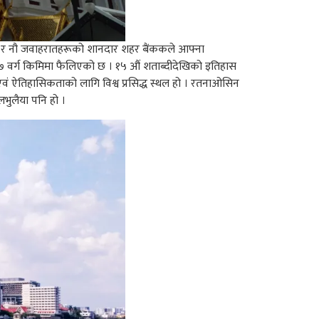
शहर र नौ जवाहरातहरूको शानदार शहर बैंककले आफ्ना
 वर्ग किमिमा फैलिएको छ । १५ औं शताब्दीदेखिको इतिहास
क एवं ऐतिहासिकताको लागि विश्व प्रसिद्ध स्थल हो । रतनाओसिन
लभुलैया पनि हो ।