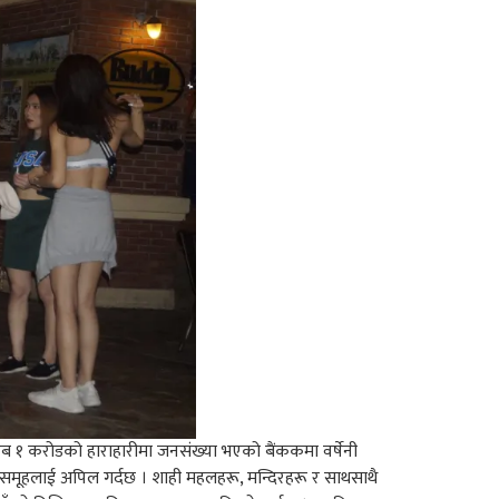
िब १ करोडको हाराहारीमा जनसंख्या भएको बैंककमा वर्षेनी
ध समूहलाई अपिल गर्दछ । शाही महलहरू, मन्दिरहरू र साथसाथै