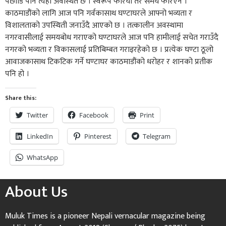
पछाडि पनि त्यही अवस्थित छ । स्वरूप फेरियो तर समय फेरिएन ।
काठमाडौंको लागि आज पनि गर्वकासाथ घण्टाघरले आफ्नो भव्यता र
विशालताको उपस्थिती जनाउँदै आएको छ । तत्कालीन अवस्थामा
नगरवासीलाई समयबोध गराएको घण्टाघरले आज पनि हामीलाई सचेत गराउँदै
नगरको भव्यता र विकासलाई प्रतिबिम्बत गराइरहेको छ । प्रत्येक घण्टा ठूलो
आवाजकासाथ टिकटिक गर्ने घण्टाघर काठमाडौंको धरोहर र शानको प्रतीक
पनि हो ।
Share this:
Twitter
Facebook
Print
LinkedIn
Pinterest
Telegram
WhatsApp
About Us
Muluk Times is a pioneer Nepali vernacular magazine being