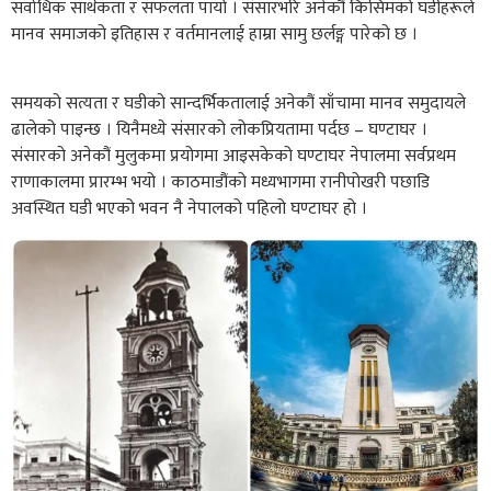
सर्वाधिक सार्थकता र सफलता पायो । संसारभरि अनेकौं किसिमको घडीहरूले
मानव समाजको इतिहास र वर्तमानलाई हाम्रा सामु छर्लङ्ग पारेको छ ।
समयको सत्यता र घडीको सान्दर्भिकतालाई अनेकौं साँचामा मानव समुदायले
ढालेको पाइन्छ । यिनैमध्ये संसारको लोकप्रियतामा पर्दछ – घण्टाघर ।
संसारको अनेकौं मुलुकमा प्रयोगमा आइसकेको घण्टाघर नेपालमा सर्वप्रथम
राणाकालमा प्रारम्भ भयो । काठमाडौंको मध्यभागमा रानीपोखरी पछाडि
अवस्थित घडी भएको भवन नै नेपालको पहिलो घण्टाघर हो ।