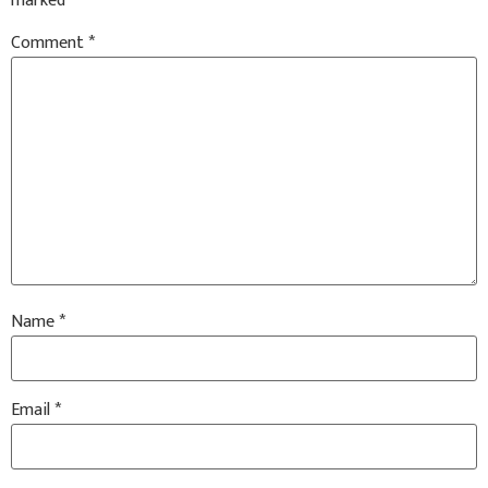
marked
*
Comment
*
Name
*
Email
*