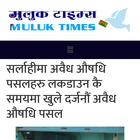
सर्लाहीमा अवैध औषधि
पसलहरु लकडाउन कै
समयमा खुले दर्जनौं अवैध
औषधि पसल