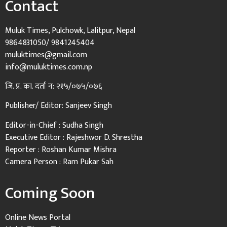
Contact
Muluk Times, Pulchowk, Lalitpur, Nepal
9864831050/ 9841245404
muluktimes@gmail.com
info@muluktimes.com.np
जि. प्र. का. दर्ता न: २१५/०७५/०७६
Publisher/ Editor: Sanjeev Singh
Editor-in-Chief : Sudha Singh
Executive Editor : Rajeshwor D. Shrestha
Reporter : Roshan Kumar Mishra
Camera Person : Ram Pukar Sah
Coming Soon
Online News Portal