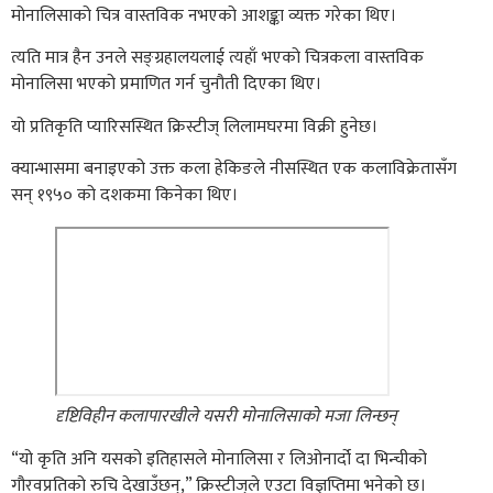
मोनालिसाको चित्र वास्तविक नभएको आशङ्का व्यक्त गरेका थिए।
त्यति मात्र हैन उनले सङ्ग्रहालयलाई त्यहाँ भएको चित्रकला वास्तविक
मोनालिसा भएको प्रमाणित गर्न चुनौती दिएका थिए।
यो प्रतिकृति प्यारिसस्थित क्रिस्टीज् लिलामघरमा विक्री हुनेछ।
क्यान्भासमा बनाइएको उक्त कला हेकिङले नीसस्थित एक कलाविक्रेतासँग
सन् १९५० को दशकमा किनेका थिए।
दृष्टिविहीन कलापारखीले यसरी मोनालिसाको मजा लिन्छन्
“यो कृति अनि यसको इतिहासले मोनालिसा र लिओनार्दो दा भिन्चीको
गौरवप्रतिको रुचि देखाउँछन्,” क्रिस्टीज्‌ले एउटा विज्ञप्तिमा भनेको छ।