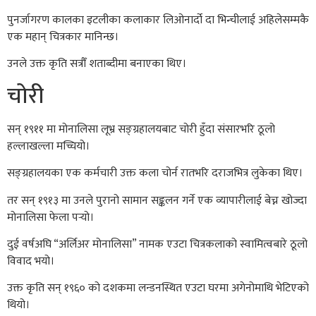
पुनर्जागरण कालका इटलीका कलाकार लिओनार्दो दा भिन्चीलाई अहिलेसम्मकै
एक महान् चित्रकार मानिन्छ।
उनले उक्त कृति सत्रौँ शताब्दीमा बनाएका थिए।
चोरी
सन् १९११ मा मोनालिसा लूभ्र सङ्ग्रहालयबाट चोरी हुँदा संसारभरि ठूलो
हल्लाखल्ला मच्चियो।
सङ्ग्रहालयका एक कर्मचारी उक्त कला चोर्न रातभरि दराजभित्र लुकेका थिए।
तर सन् १९१३ मा उनले पुरानो सामान सङ्कलन गर्ने एक व्यापारीलाई बेच्न खोज्दा
मोनालिसा फेला पर्‍यो।
दुई वर्षअघि “अर्लिअर मोनालिसा” नामक एउटा चित्रकलाको स्वामित्वबारे ठूलो
विवाद भयो।
उक्त कृति सन् १९६० को दशकमा लन्डनस्थित एउटा घरमा अगेनोमाथि भेटिएको
थियो।