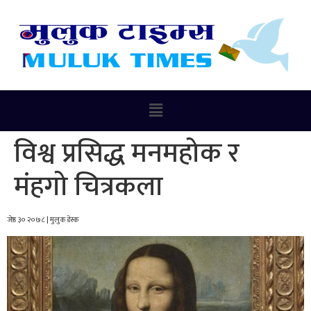
विश्व प्रसिद्ध मनमहोक र
मंहगो चित्रकला
जेष्ठ ३० २०७८ | मुलुक डेस्क