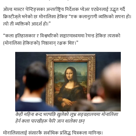
ओल्ड मास्टर पेन्टिङ्सका अन्तर्राष्ट्रिय निर्देशक प्येअर एट्येनलाई उद्धृत गर्दै
क्रिस्टीज्‌ले भनेको छः मोनालिसा हेकिङ “एक कलानुरागी व्यक्तिको सपना हो।
त्यो ती व्यक्तिको आदर्श हो।”
“कला इतिहासकार र विश्वभरिको सञ्चारमाध्यममा रेमन्ड हेकिङ त्यसको
(मोनालिसा हेकिङको) निष्ठावान् रक्षक थिए।”
केही महिना बन्द भएपछि खुलेको लूभ्र सङ्ग्रहालयमा मोनालिसा
हेर्न कला पारखीहरू फेरि जान थालेका छन्
मोनालिसालाई संसारकै सर्वाधिक प्रसिद्ध चित्रकला मानिन्छ।