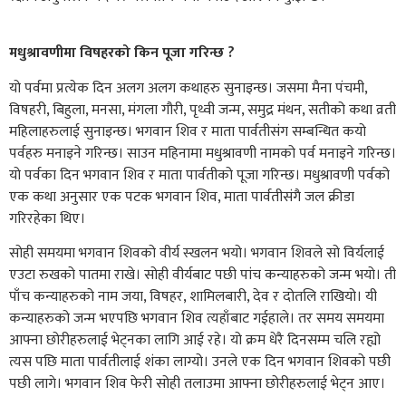
मधुश्रावणीमा विषहरको किन पूजा गरिन्छ ?
यो पर्वमा प्रत्येक दिन अलग अलग कथाहरु सुनाइन्छ। जसमा मैना पंचमी,
विषहरी, बिहुला, मनसा, मंगला गौरी, पृथ्वी जन्म, समुद्र मंथन, सतीको कथा व्रती
महिलाहरुलाई सुनाइन्छ। भगवान शिव र माता पार्वतीसंग सम्बन्धित कयो
पर्वहरु मनाइने गरिन्छ। साउन महिनामा मधुश्रावणी नामको पर्व मनाइने गरिन्छ।
यो पर्वका दिन भगवान शिव र माता पार्वतीको पूजा गरिन्छ। मधुश्रावणी पर्वको
एक कथा अनुसार एक पटक भगवान शिव, माता पार्वतीसंगै जल क्रीडा
गरिरहेका थिए।
सोही समयमा भगवान शिवको वीर्य स्खलन भयो। भगवान शिवले सो विर्यलाई
एउटा रुखको पातमा राखे। सोही वीर्यबाट पछी पांच कन्याहरुको जन्म भयो। ती
पाँच कन्याहरुको नाम जया, विषहर, शामिलबारी, देव र दोतलि राखियो। यी
कन्याहरुको जन्म भएपछि भगवान शिव त्यहाँबाट गईहाले। तर समय समयमा
आफ्ना छोरीहरुलाई भेट्नका लागि आई रहे। यो क्रम धेरै दिनसम्म चलि रह्यो
त्यस पछि माता पार्वतीलाई शंका लाग्यो। उनले एक दिन भगवान शिवको पछी
पछी लागे। भगवान शिव फेरी सोही तलाउमा आफ्ना छोरीहरुलाई भेट्न आए।