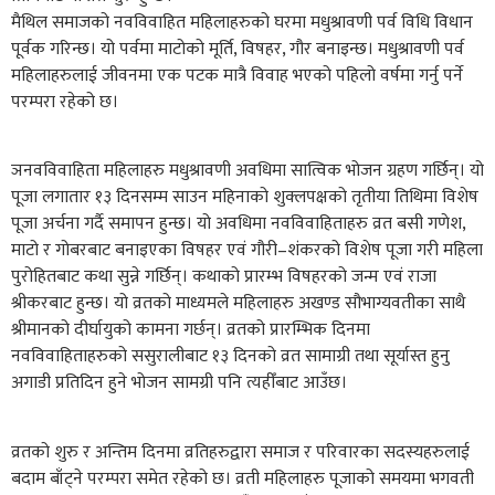
मैथिल समाजको नवविवाहित महिलाहरुको घरमा मधुश्रावणी पर्व विधि विधान
पूर्वक गरिन्छ। यो पर्वमा माटोको मूर्ति, विषहर, गौर बनाइन्छ। मधुश्रावणी पर्व
महिलाहरुलाई जीवनमा एक पटक मात्रै विवाह भएको पहिलो वर्षमा गर्नु पर्ने
परम्परा रहेको छ।
ञनवविवाहिता महिलाहरु मधुश्रावणी अवधिमा सात्विक भोजन ग्रहण गर्छिन्। यो
पूजा लगातार १३ दिनसम्म साउन महिनाको शुक्लपक्षको तृतीया तिथिमा विशेष
पूजा अर्चना गर्दै समापन हुन्छ। यो अवधिमा नवविवाहिताहरु व्रत बसी गणेश,
माटो र गोबरबाट बनाइएका विषहर एवं गौरी–शंकरको विशेष पूजा गरी महिला
पुरोहितबाट कथा सुन्ने गर्छिन्। कथाको प्रारम्भ विषहरको जन्म एवं राजा
श्रीकरबाट हुन्छ। यो व्रतको माध्यमले महिलाहरु अखण्ड सौभाग्यवतीका साथै
श्रीमानको दीर्घायुको कामना गर्छन्। व्रतको प्रारम्भिक दिनमा
नवविवाहिताहरुको ससुरालीबाट १३ दिनको व्रत सामाग्री तथा सूर्यास्त हुनु
अगाडी प्रतिदिन हुने भोजन सामग्री पनि त्यहीँबाट आउँछ।
व्रतको शुरु र अन्तिम दिनमा व्रतिहरुद्वारा समाज र परिवारका सदस्यहरुलाई
बदाम बाँट्ने परम्परा समेत रहेको छ। व्रती महिलाहरु पूजाको समयमा भगवती