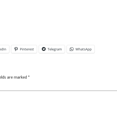
edIn
Pinterest
Telegram
WhatsApp
ields are marked
*