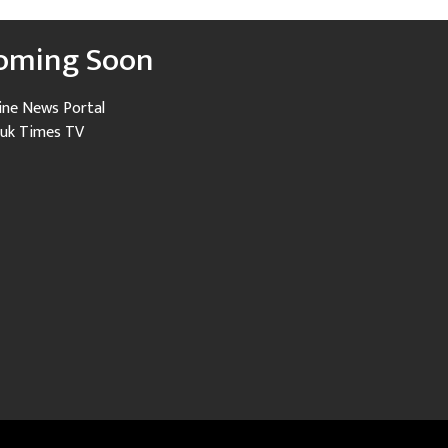
oming Soon
ine News Portal
uk Times TV