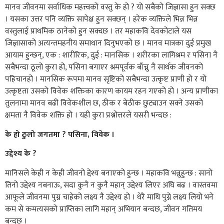
मानव जीवनमा सर्वाधिक महत्त्वको वस्तु के हो ? यो सबैको जिज्ञासा हुन सक्छ
। यसका उत्तर पनि व्यक्ति सापेक्ष हुन सक्छन् । हरेक व्यक्तिले भिन्न भिन्न
वस्तुलाई प्राथमिक ठानेको हुन सक्दछ । तर महाकवि देवकोटाले यस
जिज्ञासाको अत्यन्तमहनीय समाधान दिनुभएको छ । मानव मात्रका दुई प्रमुख
आयाम हुन्छन्, एक : शारीरिक, दुई : मानसिक । शरीरका लागिश्रम र पसिना नै
सबैभन्दा ठूलो कुरा हो, पसिना बगाएर श्रमपूर्वक बाँच्नु नै सार्थक जीवनको
पहिचानहो । मानसिक रूपमा मानव सृष्टिको सबैभन्दा उत्कृष्ट प्राणी हो र यो
उत्कृष्टता उसको विवेक शक्तिका कारण कायम रहन गएको हो । अन्य प्राणीका
तुलनामा मानव बढी विवेकशील छ, ठीक र बेठीक छुट्याउन सक्ने उसको
क्षमता नै विवेक शक्ति हो । यही कुरा प्रश्नोत्तरले यसरी भन्दछ :
के हो ठुलो जगतमा ? पसिना, विवेक ।
उद्देश्य के ?
मानिसले केही न केही जीवनो द्देश्य बनाएको हुन्छ । महाकवि भन्नुहुन्छ : सानो
तिनो उद्देश्य नबनाऊ, सदा कुनै न कुनै महान् उद्देश्य लिएर अघि बढ । वास्तवमा
आफूले जीवनमा पुग्न चाहेको लक्ष्य नै उद्देश्य हो । धेरै माथि पुग्ने लक्ष्य लियो भने
कम से कमत्यसको प्राप्तिका लागि महान् अभियान बन्दछ, जीवन गतिमय
बन्दछ ।