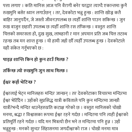
पत्ता लगाए । कति मानिस आज पनि वैरागी बनेर घरद्वार त्याग्दै एकान्तमा कुनै
रुखमुनि बसेर ध्यान लगाउँछन् । तर, देवकोटा भन्नु हुन्छ : शान्ति खोज्न कतै
बाहिर जानुपर्दैन, जे जस्तो जीवनउपलब्ध छ त्यहीँ शान्ति पाउन सकिन्छ । जुन
रुख वाजुन छहारी उपलब्ध छ त्यहीँ शान्ति रस तप्किन्छ । वस्तुतः शान्ति
चित्तको समरसता हो, दुख सुख, लाभहानी र मान अपमान प्रति जब चित्त तटस्थ
रहन्छ तब मन शान्त हुन्छ । यो हामी जहाँ छौँ त्यहीँ उपलब्ध हुन्छ । देवकोटाले
यही संकेत गर्नुभएको छ :
पाइन्न शान्ति किन हो कुन ठाउँ मिल्छ ?
तर्किन्छ त्यो रुखमुनि जुन साथ मिल्छ ।
ईश्वर कहाँ भेटिन्छ ?
ईश्वरलाई भेट्न मानिसहरु मन्दिर जान्छन् । तर देवकोटाका विचारमा मन्दिरमा
ईश्वर भेटिँदैन । उहाँको सुप्रसिद्ध यात्री कविताले पनि कुन मन्दिरमा जान्छौ
यात्री?भन्दै मन्दिर धाउनेहरुप्रति कटाक्ष गरेको छ । वस्तुतः मानिसको चोखो
मनमा, श्रद्धा र विश्वासका रूपमा ईश्वर रहने गर्दछ । मन्दिरमा पनि त्यही ईश्वरको
प्रतिमूर्ति रहने गर्दछ । यदि मन भित्रत्यो छैन भने त मन्दिरमा पनि हुन्न । उहाँ
भन्नुहुन्छ : मनको सुन्दर सिंहासनमा जगदीश्वरको राज । चोखो मनमा मात्र