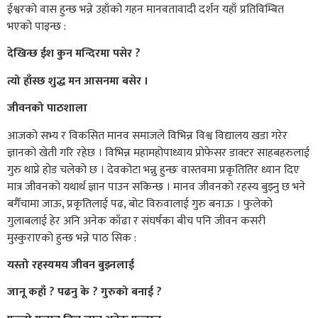
ईश्वरको वास हुन्छ भन्ने उहाँको गहन मानवतावादी दर्शन यहाँ प्रतिविम्बित
भएको पाइन्छ :
देखिन्छ ईश कुन मन्दिरमा पसेर ?
त्यो हाँस्छ शुद्ध मन आसनमा बसेर ।
जीवनको पाठशाला
आजको सभ्य र विकसित मानव समाजले विभिन्न विश्व विद्यालय खडा गरेर
ज्ञानको खेती गरि रहेछ । विभिन्न महामहोपाध्याय प्रोफेसर डाक्टर साहबहरुलाई
गुरु थाप्ने होड चलेको छ । देवकोटा भन्नु हुन्छः वास्तवमा प्रकृतितिर ध्यान दिए
मात्र जीवनको यथार्थ ज्ञान पाउन सकिन्छ । मानव जीवनको रहस्य बुझ्नु छ भने
बगैँचामा जाऊ, प्रकृतिलाई पढ, बोट विरुवालाई गुरु बनाऊ । फुलेको
गुलाबलाई हेर अनि अनेक काँढा र संघर्षका बीच पनि जीवन कसरी
मुस्कुराएको हुन्छ भन्ने पाठ सिक :
यस्तो रहस्यमय जीवन बुझ्नलाई
जानू कहाँ ? पढनु के ? गुरुको बनाई ?