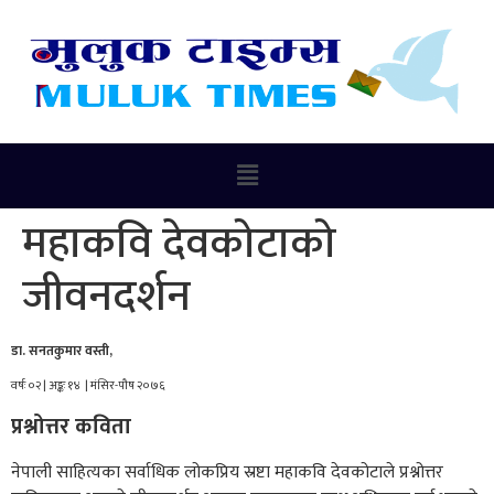
महाकवि देवकोटाको
जीवनदर्शन
डा. सनतकुमार वस्ती,
वर्षः ०२ | अङ्कः १४ | मंसिर-पौष २०७६
प्रश्नोत्तर कविता
नेपाली साहित्यका सर्वाधिक लोकप्रिय स्रष्टा महाकवि देवकोटाले प्रश्नोत्तर