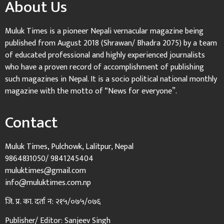
About Us
Muluk Times is a pioneer Nepali vernacular magazine being
published from August 2018 (Shrawan/ Bhadra 2075) by a team
of educated professional and highly experienced journalists
who have a proven record of accomplishment of publishing
such magazines in Nepal. It is a socio political national monthly
magazine with the motto of “News for everyone”.
Contact
Muluk Times, Pulchowk, Lalitpur, Nepal
9864831050/ 9841245404
muluktimes@gmail.com
info@muluktimes.com.np
जि. प्र. का. दर्ता न: २१५/०७५/०७६
Publisher/ Editor: Sanjeev Singh